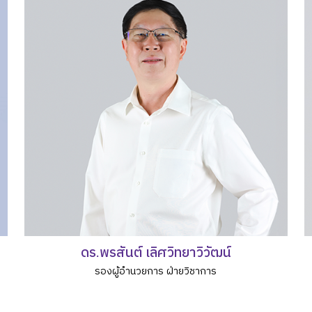
ดร.พรสันต์ เลิศวิทยาวิวัฒน์
รองผู้อำนวยการ ฝ่ายวิชาการ