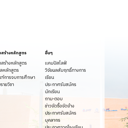
งสร้างหลักสูตร
อื่นๆ
งสร้างหลักสูตร
เเคมปัสไลฟ์
ูลหลักสูตร
วิจัยผลสัมฤทธิ์ทางการ
ฑ์การจบการศึกษา
เรียน
มรายวิชา
ประกาศรับสมัคร
นักเรียน
ถาม-ตอบ
ข่าวจัดซื้อจัดจ้าง
ประกาศรับสมัคร
บุคลากร
ประกาศจากโรงเรียน