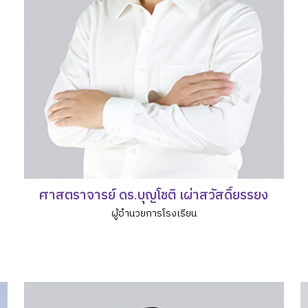
ศาสตราจารย์ ดร.บุญโชติ เผ่าสวัสดิ์ยรรยง
ผู้อำนวยการโรงเรียน