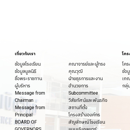
เกี่ยวกับเรา
โคร
ข้อมูลโรงเรียน
คณาจารย์และผู้ทรง
โคร
ข้อมูลมูลนิธิ
คุณวุฒิ
ข้อม
ชื่อพระราชทาน
ฝ่ายธุรการและงาน
เกณ
ผู้บริหาร
อำนวยการ
กลุ่
Message from
Subcommittee
Chairman
วิสัยทัศน์และพันธกิจ
Message from
สถานที่ตั้ง
Principal
โครงสร้างองค์กร
BOARD OF
สัญลักษณ์โรงเรียน
GOVERNORS
แผนเชิงกลยุทธ์