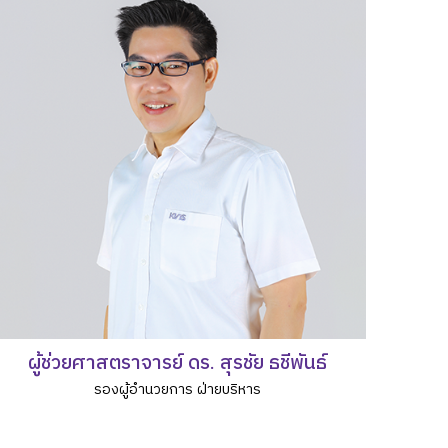
ผู้ช่วยศาสตราจารย์ ดร. สุรชัย ธชีพันธ์
รองผู้อำนวยการ ฝ่ายบริหาร