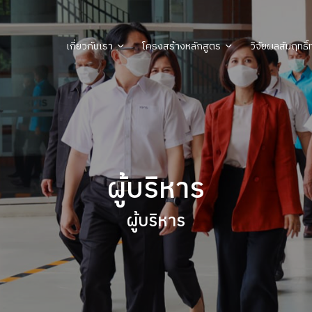
เกี่ยวกับเรา
โครงสร้างหลักสูตร
วิจัยผลสัมฤทธิ
ผู้บริหาร
ผู้บริหาร