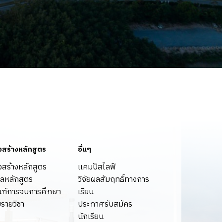
งสร้างหลักสูตร
อื่นๆ
งสร้างหลักสูตร
เเคมปัสไลฟ์
ูลหลักสูตร
วิจัยผลสัมฤทธิ์ทางการ
ฑ์การจบการศึกษา
เรียน
มรายวิชา
ประกาศรับสมัคร
นักเรียน