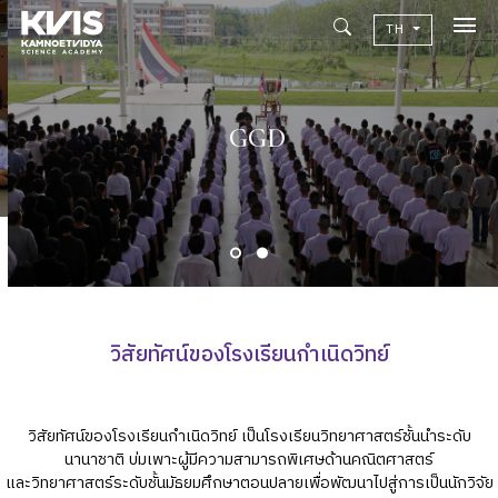
TH
เกี่ยวกับเรา
Academic
GGD
วิจัยผลสัมฤทธิ์ทางการเรียน
ข่าวสาร
เเคมปัสไลฟ์
คอมมูนิตี้
วิสัยทัศน์ของโรงเรียนกำเนิดวิทย์
ติดต่อเรา
alumni
วิสัยทัศน์ของโรงเรียนกำเนิดวิทย์ เป็นโรงเรียนวิทยาศาสตร์ชั้นนำระดับ
นานาชาติ บ่มเพาะผู้มีความสามารถพิเศษด้านคณิตศาสตร์
ปฏิทินโรงเรียน
และวิทยาศาสตร์ระดับชั้นมัธยมศึกษาตอนปลายเพื่อพัฒนาไปสู่การเป็นนักวิจัย