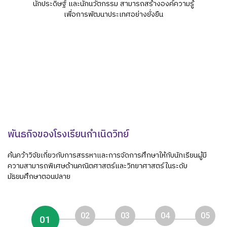
นักประดิษฐ์ และนักนวัตกรรม สามารถสร้างองค์ความรู้
ปฎิทินการศึกษา
เพื่อการพัฒนาประเทศอย่างยั่งยืน
พันธกิจของโรงเรียนกำเนิดวิทย์
ค้นคว้าวิจัยเกี่ยวกับการสรรหาและการจัดการศึกษาให้กับนักเรียนผู้มี
ความสามารถพิเศษด้านคณิตศาสตร์และวิทยาศาสตร์ในระดับ
มัธยมศึกษาตอนปลาย
02
03
04
05
01