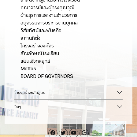
คณาจารย์และผู้ทรงคุณวุฒิ
ฝ่ายธุรการและงานอำนวยการ
อนุกรรมการบริหารงานบุคคล
วิสัยทัศน์และพันธกิจ
สถานที่ตั้ง
โครงสร้างองค์กร
สัญลักษณ์โรงเรียน
แผนเชิงกลยุทธ์
Mottos
BOARD OF GOVERNORS
โครงสร้างหลักสูตร
อื่นๆ