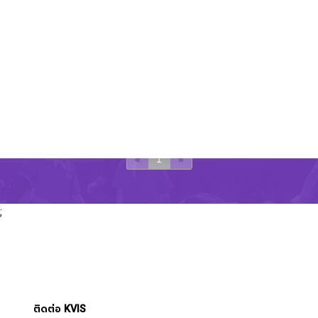
กิจกรรมเร็วๆนี้
7
กิจกรรม “Oath of Allegiance and Marching
ธ.ค.
ceremony for territorial defense students”
เวลา 1:00:00 AM - 10:00:00 AM
«
1
»
;
ติดต่อ KVIS