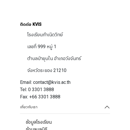
ปฎิทินการศึกษา
ติดต่อ KVIS
โรงเรียนกำเนิดวิทย์
เลขที่ 999 หมู่ 1
ตำบลป่ายุบใน อำเภอวังจันทร์
จังหวัดระยอง 21210
Email: contact@kvis.ac.th
Tel: 0 3301 3888
Fax: +66 3301 3888
เกี่ยวกับเรา
ข้อมูลโรงเรียน
ข้อมูลมูลนิธิ