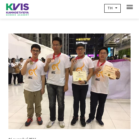
TH
เกี่ยวกับเรา
Academic
วิจัยผลสัมฤทธิ์ทางการเรียน
ข่าวสาร
เเคมปัสไลฟ์
คอมมูนิตี้
ติดต่อเรา
alumni
ปฏิทินโรงเรียน