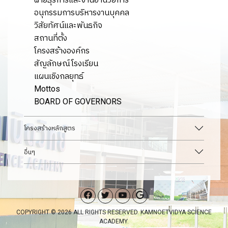
อนุกรรมการบริหารงานบุคคล
วิสัยทัศน์และพันธกิจ
สถานที่ตั้ง
โครงสร้างองค์กร
สัญลักษณ์โรงเรียน
แผนเชิงกลยุทธ์
Mottos
BOARD OF GOVERNORS
โครงสร้างหลักสูตร
อื่นๆ
COPYRIGHT © 2026 ALL RIGHTS RESERVED. KAMNOETVIDYA SCIENCE
ACADEMY.