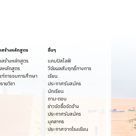
งสร้างหลักสูตร
อื่นๆ
งสร้างหลักสูตร
เเคมปัสไลฟ์
ูลหลักสูตร
วิจัยผลสัมฤทธิ์ทางการ
ฑ์การจบการศึกษา
เรียน
มรายวิชา
ประกาศรับสมัคร
นักเรียน
ถาม-ตอบ
ข่าวจัดซื้อจัดจ้าง
ประกาศรับสมัคร
บุคลากร
ประกาศจากโรงเรียน