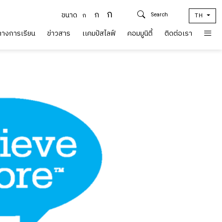
ก
ก
ขนาด
ก
TH
์ทางการเรียน
ข่าวสาร
เเคมปัสไลฟ์
คอมมูนิตี้
ติดต่อเรา