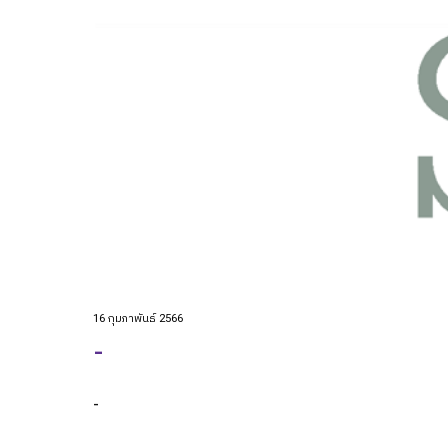
16 กุมภาพันธ์ 2566
-
-