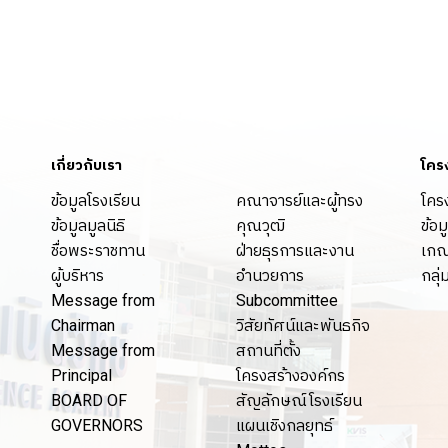
เกี่ยวกับเรา
โคร
ข้อมูลโรงเรียน
คณาจารย์และผู้ทรง
โคร
ข้อมูลมูลนิธิ
คุณวุฒิ
ข้อม
ชื่อพระราชทาน
ฝ่ายธุรการและงาน
เกณ
ผู้บริหาร
อำนวยการ
กลุ่
Message from
Subcommittee
Chairman
วิสัยทัศน์และพันธกิจ
Message from
สถานที่ตั้ง
Principal
โครงสร้างองค์กร
BOARD OF
สัญลักษณ์โรงเรียน
GOVERNORS
แผนเชิงกลยุทธ์