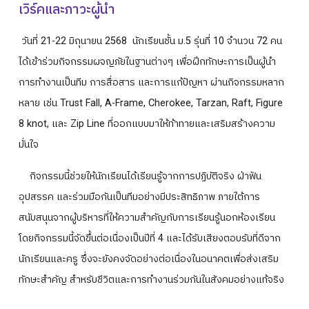
เวิร์คและภาวะผู้นำ
ปฎิทินการศึกษา
วันที่ 21-22 มิถุนายน 2568 นักเรียนชั้น ม.5 รุ่นที่ 10 จำนวน 72 คน
ได้เข้าร่วมกิจกรรมผจญภัยในฐานต่างๆ เพื่อฝึกทักษะการเป็นผู้นำ
การทำงานเป็นทีม การสื่อสาร และการแก้ปัญหา ผ่านกิจกรรมหลาก
หลาย เช่น Trust Fall, A-Frame, Cherokee, Tarzan, Raft, Figure
8 knot, และ Zip Line ที่ออกแบบมาให้ท้าทายและเสริมสร้างความ
มั่นใจ
กิจกรรมนี้ช่วยให้นักเรียนได้เรียนรู้จากการปฏิบัติจริง ฝ่าฟัน
อุปสรรค และร่วมมือกันเป็นทีมอย่างมีประสิทธิภาพ ภายใต้การ
สนับสนุนจากผู้บริหารที่ให้ความสำคัญกับการเรียนรู้นอกห้องเรียน
โดยกิจกรรมนี้จัดขึ้นต่อเนื่องเป็นปีที่ 4 และได้รับเสียงตอบรับที่ดีจาก
นักเรียนและครู ซึ่งจะยังคงจัดอย่างต่อเนื่องในอนาคตเพื่อส่งเสริม
ทักษะสำคัญ สำหรับชีวิตและการทำงานร่วมกันในสังคมอย่างแท้จริง