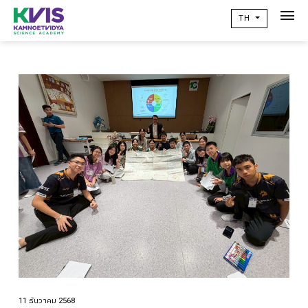
TH
เกี่ยวกับเรา
Academic
วิจัยผลสัมฤทธิ์ทางการเรียน
ข่าวสาร
เเคมปัสไลฟ์
คอมมูนิตี้
ติดต่อเรา
alumni
ปฏิทินโรงเรียน
11 ธันวาคม 2568