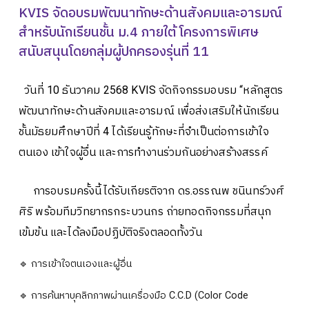
KVIS จัดอบรมพัฒนาทักษะด้านสังคมและอารมณ์
ปฎิทินการศึกษา
สำหรับนักเรียนชั้น ม.4 ภายใต้ โครงการพิเศษ
สนับสนุนโดยกลุ่มผู้ปกครองรุ่นที่ 11
วันที่ 10 ธันวาคม 2568 KVIS จัดกิจกรรมอบรม “หลักสูตร
พัฒนาทักษะด้านสังคมและอารมณ์ เพื่อส่งเสริมให้นักเรียน
ชั้นมัธยมศึกษาปีที่ 4 ได้เรียนรู้ทักษะที่จำเป็นต่อการเข้าใจ
ตนเอง เข้าใจผู้อื่น และการทำงานร่วมกันอย่างสร้างสรรค์
การอบรมครั้งนี้ได้รับเกียรติจาก ดร.อรรณพ ชนินทร์วงศ์
ศิริ พร้อมทีมวิทยากรกระบวนกร ถ่ายทอดกิจกรรมที่สนุก
เข้มข้น และได้ลงมือปฏิบัติจริงตลอดทั้งวัน
🔹 การเข้าใจตนเองและผู้อื่น
🔹 การค้นหาบุคลิกภาพผ่านเครื่องมือ C.C.D (Color Code