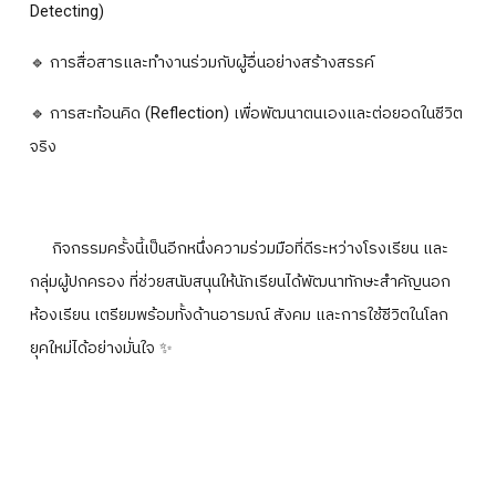
Detecting)
🔹 การสื่อสารและทำงานร่วมกับผู้อื่นอย่างสร้างสรรค์
🔹 การสะท้อนคิด (Reflection) เพื่อพัฒนาตนเองและต่อยอดในชีวิต
จริง
กิจกรรมครั้งนี้เป็นอีกหนึ่งความร่วมมือที่ดีระหว่างโรงเรียน และ
กลุ่มผู้ปกครอง ที่ช่วยสนับสนุนให้นักเรียนได้พัฒนาทักษะสำคัญนอก
ห้องเรียน เตรียมพร้อมทั้งด้านอารมณ์ สังคม และการใช้ชีวิตในโลก
ยุคใหม่ได้อย่างมั่นใจ ✨