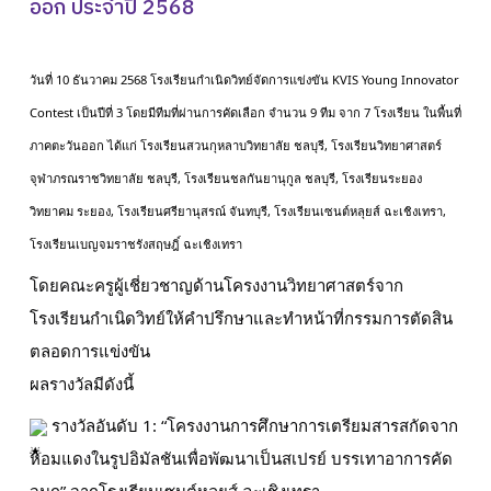
ออก ประจำปี 2568
ปฎิทินการศึกษา
วันที่ 10 ธันวาคม 2568 โรงเรียนกำเนิดวิทย์จัดการแข่งขัน KVIS Young Innovator
Contest เป็นปีที่ 3 โดยมีทีมที่ผ่านการคัดเลือก จำนวน 9 ทีม จาก 7 โรงเรียน ในพื้นที่
ภาคตะวันออก ได้แก่ โรงเรียนสวนกุหลาบวิทยาลัย ชลบุรี, โรงเรียนวิทยาศาสตร์
จุฬาภรณราชวิทยาลัย ชลบุรี, โรงเรียนชลกันยานุกูล ชลบุรี, โรงเรียนระยอง
วิทยาคม ระยอง, โรงเรียนศรียานุสรณ์ จันทบุรี, โรงเรียนเซนต์หลุยส์ ฉะเชิงเทรา,
โรงเรียนเบญจมราชรังสฤษฎิ์ ฉะเชิงเทรา
โดยคณะครูผู้เชี่ยวชาญด้านโครงงานวิทยาศาสตร์จาก
โรงเรียนกำเนิดวิทย์ให้คำปรึกษาและทำหน้าที่กรรมการตัดสิน
ตลอดการแข่งขัน
ผลรางวัลมีดังนี้
รางวัลอันดับ 1: “โครงงานการศึกษาการเตรียมสารสกัดจาก
หอมแดงในรูปอิมัลชันเพื่อพัฒนาเป็นสเปรย์ บรรเทาอาการคัด
จมูก” จากโรงเรียนเซนต์หลุยส์ ฉะเชิงเทรา