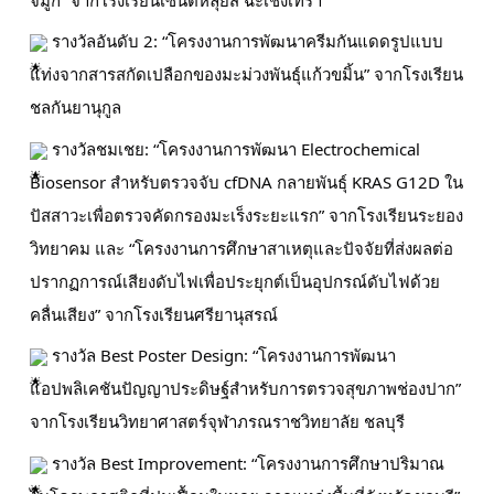
รางวัลอันดับ 2: “โครงงานการพัฒนาครีมกันแดดรูปแบบ
แท่งจากสารสกัดเปลือกของมะม่วงพันธุ์แก้วขมิ้น” จากโรงเรียน
ชลกันยานุกูล
รางวัลชมเชย: “โครงงานการพัฒนา Electrochemical
Biosensor สำหรับตรวจจับ cfDNA กลายพันธุ์ KRAS G12D ใน
ปัสสาวะเพื่อตรวจคัดกรองมะเร็งระยะแรก” จากโรงเรียนระยอง
วิทยาคม และ “โครงงานการศึกษาสาเหตุและปัจจัยที่ส่งผลต่อ
ปรากฏการณ์เสียงดับไฟเพื่อประยุกต์เป็นอุปกรณ์ดับไฟด้วย
คลื่นเสียง” จากโรงเรียนศรียานุสรณ์
รางวัล Best Poster Design: “โครงงานการพัฒนา
แอปพลิเคชันปัญญาประดิษฐ์สำหรับการตรวจสุขภาพช่องปาก”
จากโรงเรียนวิทยาศาสตร์จุฬาภรณราชวิทยาลัย ชลบุรี
รางวัล Best Improvement: “โครงงานการศึกษาปริมาณ