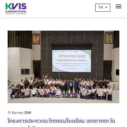
TH
เกี่ยวกับเรา
Academic
วิจัยผลสัมฤทธิ์ทางการเรียน
ข่าวสาร
เเคมปัสไลฟ์
คอมมูนิตี้
ติดต่อเรา
alumni
11 ธันวาคม 2568
ปฏิทินโรงเรียน
โครงการประกวดนวัตกรรมโรงเรียน เขตภาคตะวัน