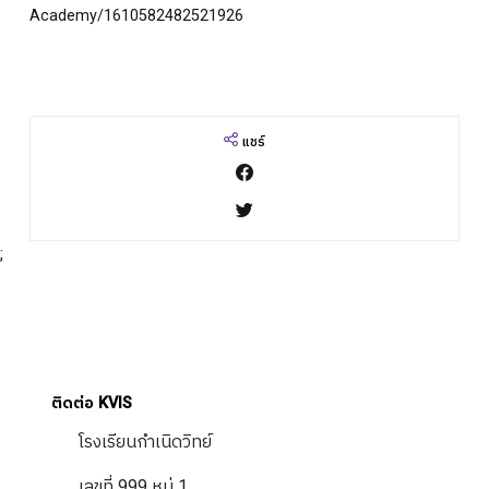
Academy/1610582482521926
แชร์
;
ติดต่อ KVIS
โรงเรียนกำเนิดวิทย์
เลขที่ 999 หมู่ 1