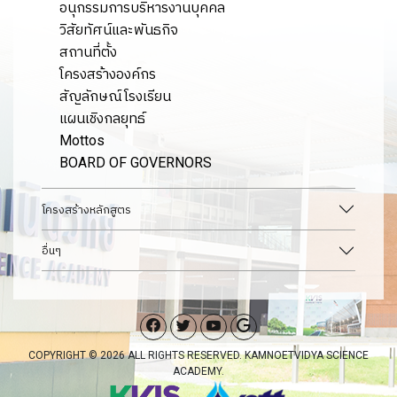
อนุกรรมการบริหารงานบุคคล
วิสัยทัศน์และพันธกิจ
สถานที่ตั้ง
โครงสร้างองค์กร
สัญลักษณ์โรงเรียน
แผนเชิงกลยุทธ์
Mottos
BOARD OF GOVERNORS
โครงสร้างหลักสูตร
อื่นๆ
COPYRIGHT © 2026 ALL RIGHTS RESERVED. KAMNOETVIDYA SCIENCE
ACADEMY.