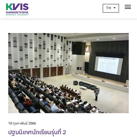
TH
เกี่ยวกับเรา
Academic
วิจัยผลสัมฤทธิ์ทางการเรียน
ข่าวสาร
เเคมปัสไลฟ์
คอมมูนิตี้
ติดต่อเรา
alumni
10 กุมภาพันธ์ 2566
ปฏิทินโรงเรียน
ปฐมนิเทศนักเรียนรุ่นที่ 2