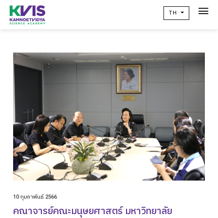
TH
เกี่ยวกับเรา
Academic
วิจัยผลสัมฤทธิ์ทางการเรียน
ข่าวสาร
เเคมปัสไลฟ์
คอมมูนิตี้
ติดต่อเรา
alumni
10 กุมภาพันธ์ 2566
ปฏิทินโรงเรียน
คณาจารย์คณะมนุษยศาสตร์ มหาวิทยาลัย