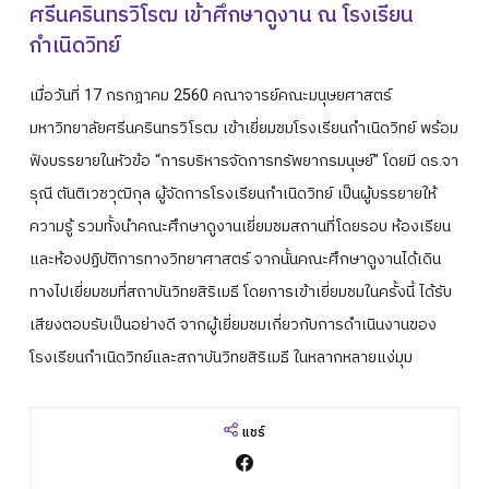
ศรีนครินทรวิโรฒ เข้าศึกษาดูงาน ณ โรงเรียน
ปฎิทินการศึกษา
กำเนิดวิทย์
เมื่อวันที่ 17 กรกฎาคม 2560 คณาจารย์คณะมนุษยศาสตร์
มหาวิทยาลัยศรีนครินทรวิโรฒ เข้าเยี่ยมชมโรงเรียนกำเนิดวิทย์ พร้อม
ฟังบรรยายในหัวข้อ “การบริหารจัดการทรัพยากรมนุษย์” โดยมี ดร.จา
รุณี ตันติเวชวุฒิกุล ผู้จัดการโรงเรียนกำเนิดวิทย์ เป็นผู้บรรยายให้
ความรู้ รวมทั้งนำคณะศึกษาดูงานเยี่ยมชมสถานที่โดยรอบ ห้องเรียน
และห้องปฏิบัติการทางวิทยาศาสตร์ จากนั้นคณะศึกษาดูงานได้เดิน
ทางไปเยี่ยมชมที่สถาบันวิทยสิริเมธี โดยการเข้าเยี่ยมชมในครั้งนี้ ได้รับ
เสียงตอบรับเป็นอย่างดี จากผู้เยี่ยมชมเกี่ยวกับการดำเนินงานของ
โรงเรียนกำเนิดวิทย์และสถาบันวิทยสิริเมธี ในหลากหลายแง่มุม
แชร์