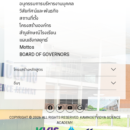
อนุกรรมการบริหารงานบุคคล
วิสัยทัศน์และพันธกิจ
สถานที่ตั้ง
โครงสร้างองค์กร
สัญลักษณ์โรงเรียน
แผนเชิงกลยุทธ์
Mottos
BOARD OF GOVERNORS
โครงสร้างหลักสูตร
อื่นๆ
COPYRIGHT © 2026 ALL RIGHTS RESERVED. KAMNOETVIDYA SCIENCE
ACADEMY.