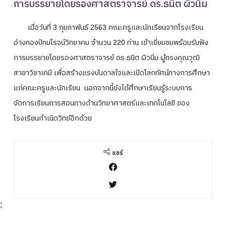
การบรรยายโดยรองศาสตราจารย์ ดร.ธนิต ผิวนิ่ม
ปฎิทินการศึกษา
เมื่อวันที่ 3 กุมภาพันธ์ 2563 คณะครูและนักเรียนจากโรงเรียน
อ่างทองปัทมโรจน์วิทยาคม จำนวน 220 ท่าน เข้าเยี่ยมชมพร้อมรับฟัง
การบรรยายโดยรองศาสตราจารย์ ดร.ธนิต ผิวนิ่ม ผู้ทรงคุณวุฒิ
สาขาวิชาเคมี เพื่อสร้างแรงบันดาลใจและเปิดโลกทัศน์ทางการศึกษา
แก่คณะครูและนักเรียน นอกจากนี้ยังได้ศึกษาเรียนรู้ระบบการ
จัดการเรียนการสอนทางด้านวิทยาศาสตร์และเทคโนโลยี ของ
โรงเรียนกำเนิดวิทย์อีกด้วย
แชร์
;