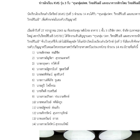
ปฎิทินการศึกษา