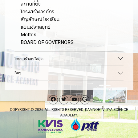
สถานที่ตั้ง
โครงสร้างองค์กร
สัญลักษณ์โรงเรียน
แผนเชิงกลยุทธ์
Mottos
BOARD OF GOVERNORS
โครงสร้างหลักสูตร
อื่นๆ
COPYRIGHT © 2026 ALL RIGHTS RESERVED. KAMNOETVIDYA SCIENCE
ACADEMY.