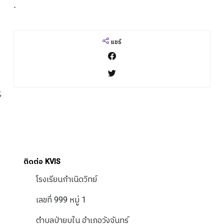
-
ปฎิทินการศึกษา
แชร์
;
ติดต่อ KVIS
โรงเรียนกำเนิดวิทย์
เลขที่ 999 หมู่ 1
ตำบลป่ายุบใน อำเภอวังจันทร์