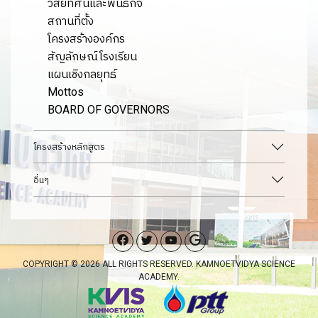
วิสัยทัศน์และพันธกิจ
สถานที่ตั้ง
โครงสร้างองค์กร
สัญลักษณ์โรงเรียน
แผนเชิงกลยุทธ์
Mottos
BOARD OF GOVERNORS
โครงสร้างหลักสูตร
อื่นๆ
COPYRIGHT © 2026 ALL RIGHTS RESERVED. KAMNOETVIDYA SCIENCE
ACADEMY.