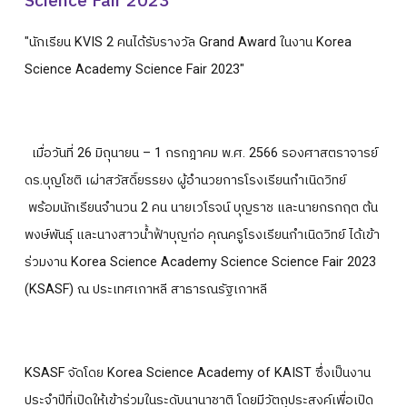
Science Fair 2023"
ปฎิทินการศึกษา
"นักเรียน KVIS 2 คนได้รับรางวัล Grand Award ในงาน Korea
Science Academy Science Fair 2023"
เมื่อวันที่ 26 มิถุนายน – 1 กรกฎาคม พ.ศ. 2566 รองศาสตราจารย์
ดร.บุญโชติ เผ่าสวัสดิ์ยรรยง ผู้อำนวยการโรงเรียนกำเนิดวิทย์
พร้อมนักเรียนจำนวน 2 คน นายเวโรจน์ บุญราช และนายกรกฤต ต้น
พงษ์พันธุ์ และนางสาวน้ำฟ้าบุญก่อ คุณครูโรงเรียนกำเนิดวิทย์ ได้เข้า
ร่วมงาน Korea Science Academy Science Science Fair 2023
(KSASF) ณ ประเทศเกาหลี สาธารณรัฐเกาหลี
KSASF จัดโดย Korea Science Academy of KAIST ซึ่งเป็นงาน
ประจำปีที่เปิดให้เข้าร่วมในระดับนานาชาติ โดยมีวัตถุประสงค์เพื่อเปิด