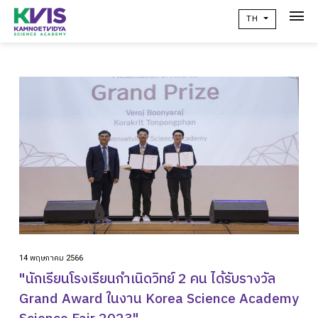
TH
เกี่ยวกับเรา
Academic
วิจัยผลสัมฤทธิ์ทางการเรียน
ข่าวสาร
เเคมปัสไลฟ์
คอมมูนิตี้
ติดต่อเรา
14 พฤษภาคม 2566
alumni
"นักเรียนโรงเรียนกำเนิดวิทย์ 2 คน ได้รับรางวัล
Grand Award ในงาน Korea Science Academy
ปฏิทินโรงเรียน