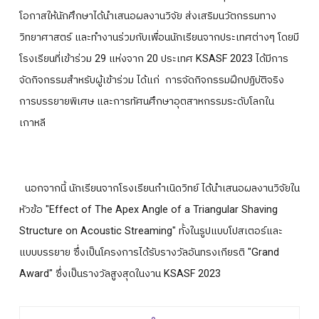
โอกาสให้นักศึกษาได้นำเสนอผลงานวิจัย ส่งเสริมนวัตกรรมทาง
วิทยาศาสตร์ และทำงานร่วมกับเพื่อนนักเรียนจากประเทศต่างๆ โดยมี
โรงเรียนที่เข้าร่วม 29 แห่งจาก 20 ประเทศ KSASF 2023 ได้มีการ
จัดกิจกรรมสำหรับผู้เข้าร่วม ได้แก่ การจัดกิจกรรมฝึกปฏิบัติจริง
การบรรยายพิเศษ และการทัศนศึกษาอุตสาหกรรมระดับโลกใน
เกาหลี
นอกจากนี้ นักเรียนจากโรงเรียนกำเนิดวิทย์ ได้นำเสนอผลงานวิจัยใน
หัวข้อ "Effect of The Apex Angle of a Triangular Shaving
Structure on Acoustic Streaming" ทั้งในรูปแบบโปสเตอร์และ
แบบบรรยาย ซึ่งเป็นโครงการได้รับรางวัลอันทรงเกียรติ "Grand
Award" ซึ่งเป็นรางวัลสูงสุดในงาน KSASF 2023